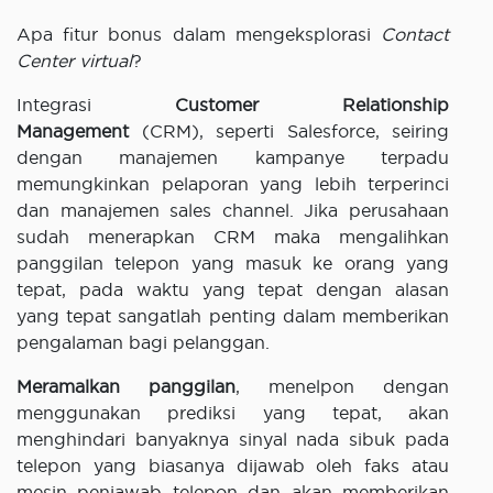
Apa fitur bonus dalam mengeksplorasi
Contact
Center virtual
?
Integrasi
Customer Relationship
Management
(CRM), seperti Salesforce, seiring
dengan manajemen kampanye terpadu
memungkinkan pelaporan yang lebih terperinci
dan manajemen sales channel. Jika perusahaan
sudah menerapkan CRM maka mengalihkan
panggilan telepon yang masuk ke orang yang
tepat, pada waktu yang tepat dengan alasan
yang tepat sangatlah penting dalam memberikan
pengalaman bagi pelanggan.
Meramalkan panggilan
, menelpon dengan
menggunakan prediksi yang tepat, akan
menghindari banyaknya sinyal nada sibuk pada
telepon yang biasanya dijawab oleh faks atau
mesin penjawab telepon dan akan memberikan