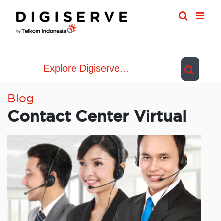
Skip
to
content
Blog
Contact Center Virtual