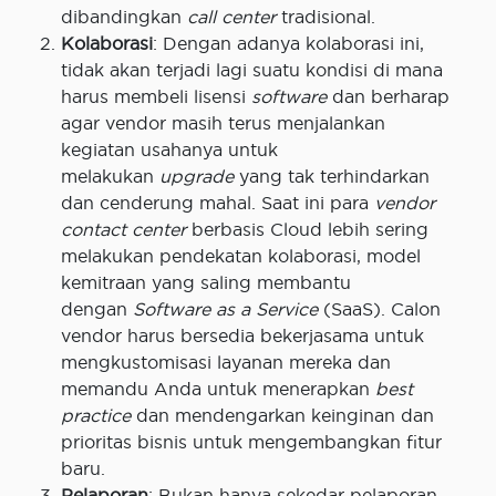
dibandingkan
call center
tradisional.
Kolaborasi
: Dengan adanya kolaborasi ini,
tidak akan terjadi lagi suatu kondisi di mana
harus membeli lisensi
software
dan berharap
agar vendor masih terus menjalankan
kegiatan usahanya untuk
melakukan
upgrade
yang tak terhindarkan
dan cenderung mahal. Saat ini para
vendor
contact center
berbasis Cloud lebih sering
melakukan pendekatan kolaborasi, model
kemitraan yang saling membantu
dengan
Software as a Service
(SaaS). Calon
vendor harus bersedia bekerjasama untuk
mengkustomisasi layanan mereka dan
memandu Anda untuk menerapkan
best
practice
dan mendengarkan keinginan dan
prioritas bisnis untuk mengembangkan fitur
baru.
Pelaporan
: Bukan hanya sekedar pelaporan