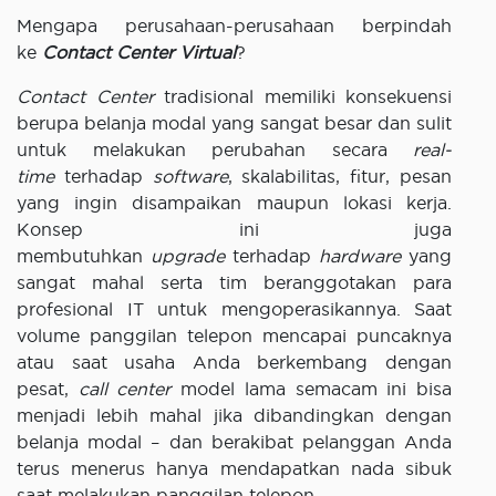
Mengapa perusahaan-perusahaan berpindah
ke
Contact Center Virtual
?
Contact Center
tradisional memiliki konsekuensi
berupa belanja modal yang sangat besar dan sulit
untuk melakukan perubahan secara
real-
time
terhadap
software
, skalabilitas, fitur, pesan
yang ingin disampaikan maupun lokasi kerja.
Konsep ini juga
membutuhkan
upgrade
terhadap
hardware
yang
sangat mahal serta tim beranggotakan para
profesional IT untuk mengoperasikannya. Saat
volume panggilan telepon mencapai puncaknya
atau saat usaha Anda berkembang dengan
pesat,
call center
model lama semacam ini bisa
menjadi lebih mahal jika dibandingkan dengan
belanja modal – dan berakibat pelanggan Anda
terus menerus hanya mendapatkan nada sibuk
saat melakukan panggilan telepon.