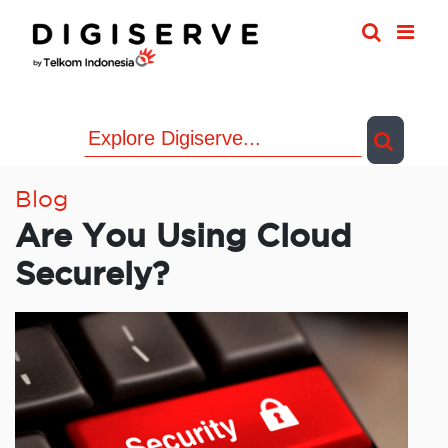
Skip
to
content
Blog
Are You Using Cloud
Securely?