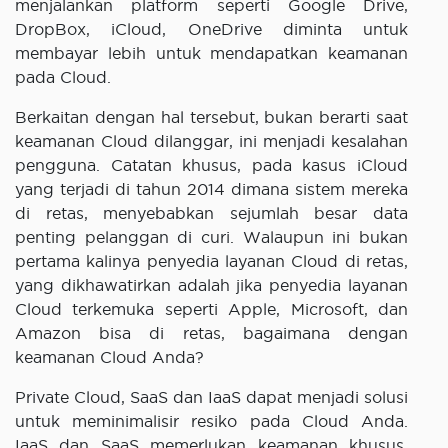
menjalankan platform seperti Google Drive,
DropBox, iCloud, OneDrive diminta untuk
membayar lebih untuk mendapatkan keamanan
pada Cloud.
Berkaitan dengan hal tersebut, bukan berarti saat
keamanan Cloud dilanggar, ini menjadi kesalahan
pengguna. Catatan khusus, pada kasus iCloud
yang terjadi di tahun 2014 dimana sistem mereka
di retas, menyebabkan sejumlah besar data
penting pelanggan di curi. Walaupun ini bukan
pertama kalinya penyedia layanan Cloud di retas,
yang dikhawatirkan adalah jika penyedia layanan
Cloud terkemuka seperti Apple, Microsoft, dan
Amazon bisa di retas, bagaimana dengan
keamanan Cloud Anda?
Private Cloud, SaaS dan IaaS dapat menjadi solusi
untuk meminimalisir resiko pada Cloud Anda.
IaaS dan SaaS memerlukan keamanan khusus,