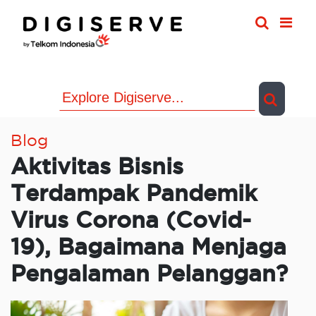
Skip
to
content
Blog
Aktivitas Bisnis
Terdampak Pandemik
Virus Corona (Covid-
19), Bagaimana Menjaga
Pengalaman Pelanggan?