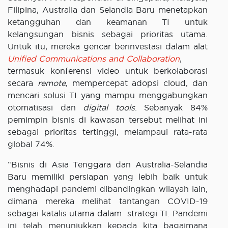
Filipina, Australia dan Selandia Baru menetapkan
ketangguhan dan keamanan TI untuk
kelangsungan bisnis sebagai prioritas utama.
Untuk itu, mereka gencar berinvestasi dalam alat
Unified Communications and Collaboration
,
termasuk konferensi video untuk berkolaborasi
secara
remote
, mempercepat adopsi cloud, dan
mencari solusi TI yang mampu menggabungkan
otomatisasi dan
digital tools
. Sebanyak 84%
pemimpin bisnis di kawasan tersebut melihat ini
sebagai prioritas tertinggi, melampaui rata-rata
global 74%.
“Bisnis di Asia Tenggara dan Australia-Selandia
Baru memiliki persiapan yang lebih baik untuk
menghadapi pandemi dibandingkan wilayah lain,
dimana mereka melihat tantangan COVID-19
sebagai katalis utama dalam strategi TI. Pandemi
ini telah menunjukkan kepada kita bagaimana