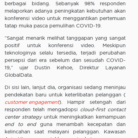
berbagai bidang. Sebanyak 98% responden
melaporkan adanya peningkatan kebutuhan akan
konferensi video untuk menggantikan pertemuan
tatap muka pasca pemulihan COVID-19.
“Sangat menarik melihat tanggapan yang sangat
positif untuk konferensi video. Meskipun
teknologinya selalu tersedia, terjadi perubahan
persepsi dari era sebelum dan sesudah COVID-
19,” ujar Dustin Kehoe, Direktur Layanan
GlobalData.
Di sisi lain, lanjut dia, organisasi sedang meninjau
pendekatan baru untuk keterlibatan pelanggan (
customer engagement
). Hampir setengah dari
responden telah mengadopsi
cloud-first contact
center strategy
untuk meningkatkan kemampuan
end to end
guna menambah kecepatan dan
kelincahan saat melayani pelanggan. Kawasan