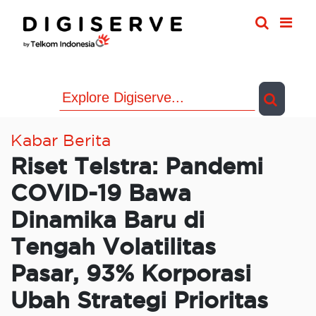
Skip
to
content
Kabar Berita
Riset Telstra: Pandemi
COVID-19 Bawa
Dinamika Baru di
Tengah Volatilitas
Pasar, 93% Korporasi
Ubah Strategi Prioritas