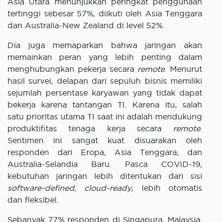
Asia Utara menunjukkan peringkat penggunaan
tertinggi sebesar 57%, diikuti oleh Asia Tenggara
dan Australia-New Zealand di level 52%.
Dia juga memaparkan bahwa jaringan akan
memainkan peran yang lebih penting dalam
menghubungkan pekerja secara
remote
. Menurut
hasil survei, delapan dari sepuluh bisnis memiliki
sejumlah persentase karyawan yang tidak dapat
bekerja karena tantangan TI. Karena itu, salah
satu prioritas utama TI saat ini adalah mendukung
produktifitas tenaga kerja secara
remote
.
Sentimen ini sangat kuat disuarakan oleh
responden dari Eropa, Asia Tenggara, dan
Australia-Selandia Baru. Pasca COVID-19,
kebutuhan jaringan lebih ditentukan dari sisi
software-defined, cloud-ready
, lebih otomatis
dan fleksibel.
Sebanyak 77% responden di Singapura, Malaysia,