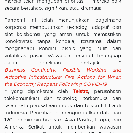
mereka telah mengubah prioritas TI mereka baik
secara bertahap, signifikan, atau dramatis.
Pandemi ini telah menunjukkan bagaimana
korporasi membutuhkan teknologi adaptif dan
alat kolaborasi yang aman untuk memastikan
konektivitas tanpa kendala, terutama dalam
menghadapi kondisi bisnis yang sulit dan
volatilitas pasar. Wawasan tersebut terungkap
dalam penelitian bertajuk “
Business Continuity, Flexible Working and
Adaptive Infrastructure: Five Actions for When
the Economy Reopens Following COVID-19
”
yang diprakarsai oleh
Telstra
, perusahaan
telekomunikasi dan teknologi terkemuka dan
salah satu perusahaan induk dari telkomtelstra
di
Indonesia
.
Penelitian ini mengumpulkan data dari
120+ pemimpin bisnis di Asia Pasifik, Eropa, dan
Amerika Serikat untuk memberikan wawasan