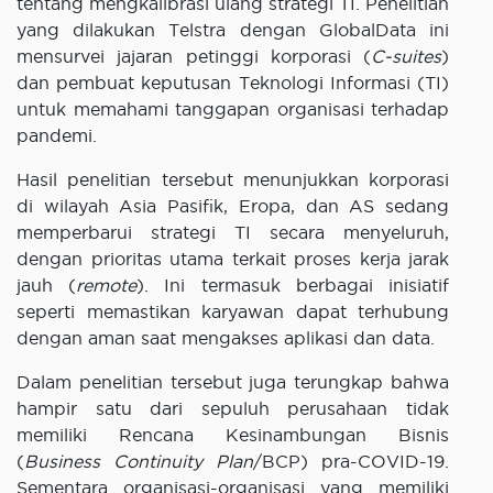
tentang mengkalibrasi ulang strategi TI. Penelitian
yang dilakukan Telstra dengan GlobalData ini
mensurvei jajaran petinggi korporasi (
C-suites
)
dan pembuat keputusan Teknologi Informasi (TI)
untuk memahami tanggapan organisasi terhadap
pandemi.
Hasil penelitian tersebut menunjukkan korporasi
di wilayah Asia Pasifik, Eropa, dan AS sedang
memperbarui strategi TI secara menyeluruh,
dengan prioritas utama terkait proses kerja jarak
jauh (
remote
). Ini termasuk berbagai inisiatif
seperti memastikan karyawan dapat terhubung
dengan aman saat mengakses aplikasi dan data.
Dalam penelitian tersebut juga terungkap bahwa
hampir satu dari sepuluh perusahaan tidak
memiliki Rencana Kesinambungan Bisnis
(
Business Continuity Plan
/BCP) pra-COVID-19.
Sementara organisasi-organisasi yang memiliki