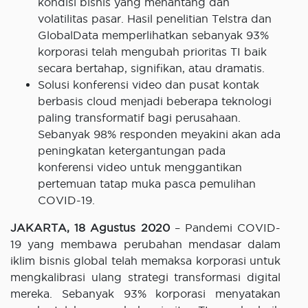
kondisi bisnis yang menantang dan
volatilitas pasar. Hasil penelitian Telstra dan
GlobalData memperlihatkan sebanyak 93%
korporasi telah mengubah prioritas TI baik
secara bertahap, signifikan, atau dramatis.
Solusi konferensi video dan pusat kontak
berbasis cloud menjadi beberapa teknologi
paling transformatif bagi perusahaan.
Sebanyak 98% responden meyakini akan ada
peningkatan ketergantungan pada
konferensi video untuk menggantikan
pertemuan tatap muka pasca pemulihan
COVID-19.
JAKARTA, 18 Agustus 2020
– Pandemi COVID-
19 yang membawa perubahan mendasar dalam
iklim bisnis global telah memaksa korporasi untuk
mengkalibrasi ulang strategi transformasi digital
mereka. Sebanyak 93% korporasi menyatakan