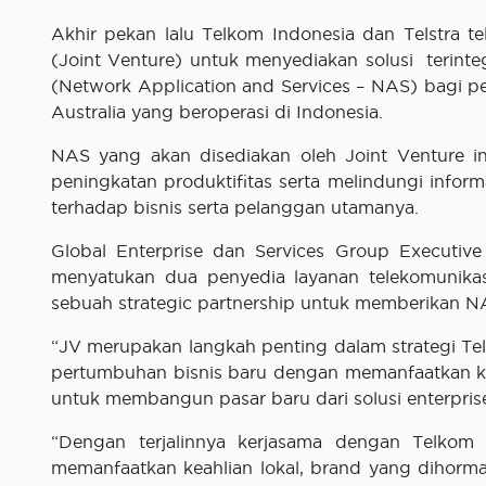
Akhir pekan lalu Telkom Indonesia dan Telstra
(Joint Venture) untuk menyediakan solusi terinteg
(Network Application and Services – NAS) bagi p
Australia yang beroperasi di Indonesia.
NAS yang akan disediakan oleh Joint Venture in
peningkatan produktifitas serta melindungi info
terhadap bisnis serta pelanggan utamanya.
Global Enterprise dan Services Group Executive
menyatukan dua penyedia layanan telekomunikas
sebuah strategic partnership untuk memberikan N
“JV merupakan langkah penting dalam strategi Te
pertumbuhan bisnis baru dengan memanfaatkan k
untuk membangun pasar baru dari solusi enterpris
“Dengan terjalinnya kerjasama dengan Telkom
memanfaatkan keahlian lokal, brand yang dihorm