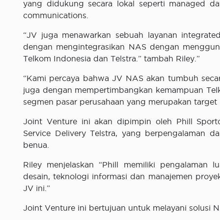
yang didukung secara lokal seperti managed data
communications.
“JV juga menawarkan sebuah layanan integrated
dengan mengintegrasikan NAS dengan menggunakan
Telkom Indonesia dan Telstra.” tambah Riley.”
“Kami percaya bahwa JV NAS akan tumbuh secara s
juga dengan mempertimbangkan kemampuan Telkom 
segmen pasar perusahaan yang merupakan target p
Joint Venture ini akan dipimpin oleh Phill Spo
Service Delivery Telstra, yang berpengalaman d
benua.
Riley menjelaskan “Phill memiliki pengalaman l
desain, teknologi informasi dan manajemen proy
JV ini.”
Joint Venture ini bertujuan untuk melayani solusi 