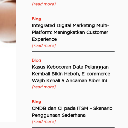
[read more]
Blog
Integrated Digital Marketing Multi-
Platform: Meningkatkan Customer
Experience
[read more]
Blog
Kasus Kebocoran Data Pelanggan
Kembali Bikin Heboh, E-commerce
Wajib Kenali 5 Ancaman Siber Ini
[read more]
Blog
CMDB dan CI pada ITSM – Skenario
Penggunaan Sederhana
[read more]