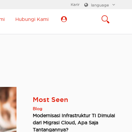
Karir
language
mi
Hubungi Kami
Most Seen
Blog
Modernisasi Infrastruktur TI Dimulai
dari Migrasi Cloud, Apa Saja
Tantangannya?