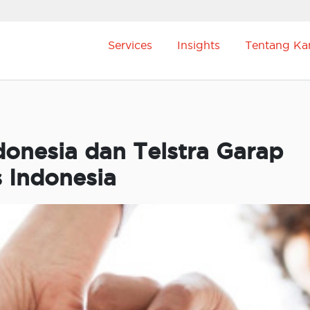
Services
Insights
Tentang Ka
donesia dan Telstra Garap
 Indonesia