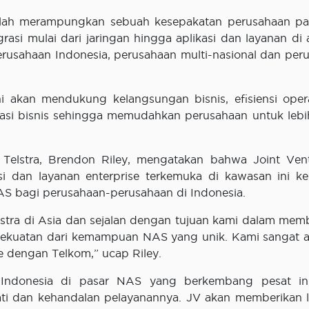
 telah merampungkan sebuah kesepakatan perusahaan p
rasi mulai dari jaringan hingga aplikasi dan layanan di 
erusahaan Indonesia, perusahaan multi-nasional dan per
i akan mendukung kelangsungan bisnis, efisiensi opera
rmasi bisnis sehingga memudahkan perusahaan untuk lebi
 Telstra, Brendon Riley, mengatakan bahwa Joint Vent
i dan layanan enterprise terkemuka di kawasan ini k
AS bagi perusahaan-perusahaan di Indonesia.
lstra di Asia dan sejalan dengan tujuan kami dalam me
ekuatan dari kemampuan NAS yang unik. Kami sangat a
e dengan Telkom,” ucap Riley.
 Indonesia di pasar NAS yang berkembang pesat in
ati dan kehandalan pelayanannya. JV akan memberikan 