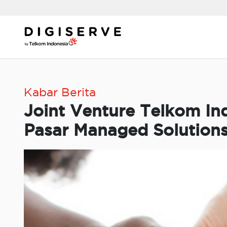
Skip
to
content
Kabar Berita
Joint Venture Telkom In
Pasar Managed Solutions