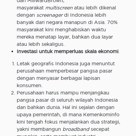
dan MillwardBrown,
masyarakat
multiscreen
atau lebih dikenal
dengan
screenager
di Indonesia lebih
banyak dari negara manapun di Asia. 70%
masyarakat kini menghabiskan waktu
mereka menatap layar, bahkan dua layar
atau lebih sekaligus.
Investasi untuk memperluas skala ekonomi
.
Letak geografis Indonesia juga menuntut
perusahaan memperbesar pangsa pasar
dengan menyasar berbagai lapisan
konsumen.
Perusahaan harus mampu menjangkau
pangsa pasar di seluruh wilayah Indonesia
dan bahkan dunia. Hal ini sejalan dengan
upaya pemerintah, di mana Kemenkominfo
kini tengah fokus menjalankan dua strategi,
yakni membangun
broadband
secepat