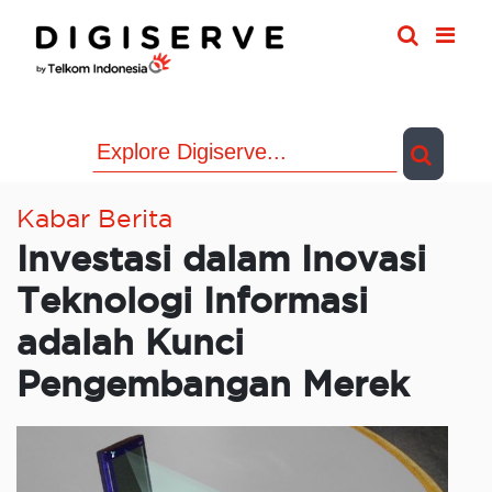
Skip
to
content
Kabar Berita
Investasi dalam Inovasi
Teknologi Informasi
adalah Kunci
Pengembangan Merek